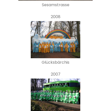
Sesamstrasse
2008
Glücksbärchis
2007