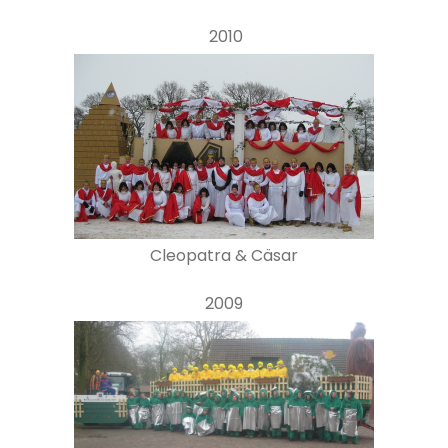
2010
Cleopatra & Cäsar
2009