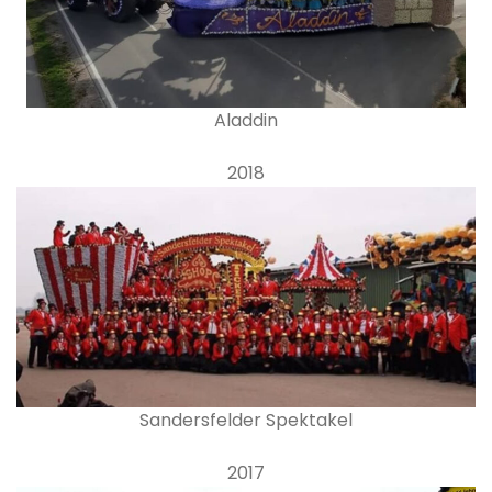
Aladdin
2018
Sandersfelder Spektakel
2017