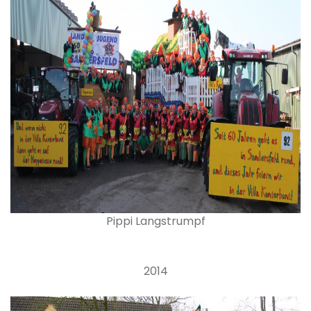
Pippi Langstrumpf
2014