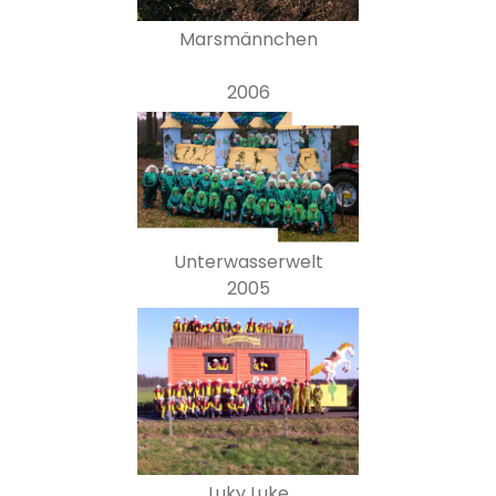
Marsmännchen
2006
Unterwasserwelt
2005
Luky Luke