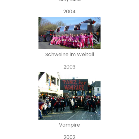
2004
Schweine im Weltall
2003
Vampire
2002