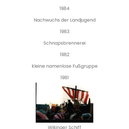
1984
Nachwuchs der Landjugend
1983
Schnapsbrennerei
1982
kleine namenlose Fußgruppe
1981
Wikinger Schiff