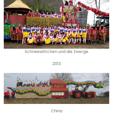
Schneewittchen und die Zwerge
2013
China